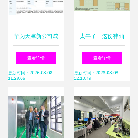
华为天津新公司成
太牛了！这份神仙
立，业务拓展至建
级Spring Cloud
查看详情
查看详情
设工程与技术咨询
Alibaba全套笔记，
更新时间：2026-08-08
更新时间：2026-08-08
11:28:05
12:18:49
领域
从入门到实战，全
方位讲解微服务技
术栈