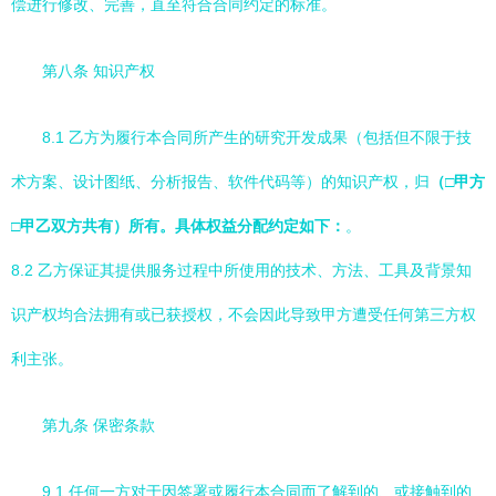
偿进行修改、完善，直至符合合同约定的标准。
第八条 知识产权
8.1 乙方为履行本合同所产生的研究开发成果（包括但不限于技
术方案、设计图纸、分析报告、软件代码等）的知识产权，归
（□甲方
□甲乙双方共有）所有。具体权益分配约定如下：
。
8.2 乙方保证其提供服务过程中所使用的技术、方法、工具及背景知
识产权均合法拥有或已获授权，不会因此导致甲方遭受任何第三方权
利主张。
第九条 保密条款
9.1 任何一方对于因签署或履行本合同而了解到的、或接触到的