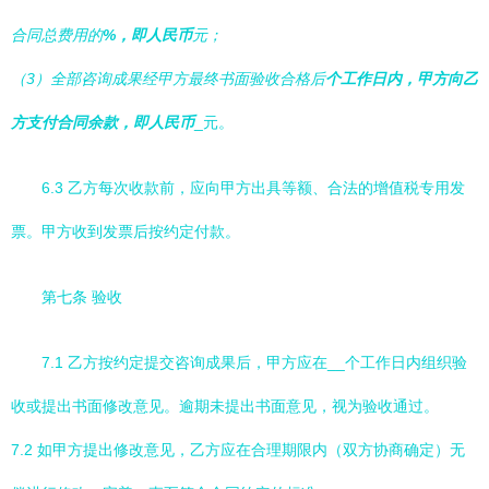
合同总费用的
%，即人民币
元；
（3）全部咨询成果经甲方最终书面验收合格后
个工作日内，甲方向乙
方支付合同余款，即人民币
_元。
6.3 乙方每次收款前，应向甲方出具等额、合法的增值税专用发
票。甲方收到发票后按约定付款。
第七条 验收
7.1 乙方按约定提交咨询成果后，甲方应在__个工作日内组织验
收或提出书面修改意见。逾期未提出书面意见，视为验收通过。
7.2 如甲方提出修改意见，乙方应在合理期限内（双方协商确定）无