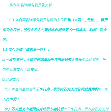
第六条 咨询服务费用及支付
6.1 本合同咨询服务费用总额为人民币
元（大写：
_元整）。该费
用为含税价，已包含乙方为履行本合同所需的一切成本、利润、税金
等。
6.2 支付方式（请选择一种）：
□ 一次性支付：全部咨询成果经甲方书面验收合格后
个工作日内，甲
方向乙方支付全部费用。
□ 分期支付：
（1）本合同生效后
个工作日内，甲方向乙方支付合同总费用的
%，即
人民币
元；
（2）乙方提交中期报告并经甲方确认后
个工作日内，甲方向乙方支付