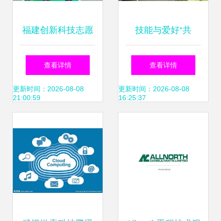
福建创新科技志愿
技能与爱好“共
服务模式 “企业点
舞”，宁波海曙开启
查看详情
查看详情
单、科协派单、科
职业技能竞赛与技
更新时间：2026-08-08
更新时间：2026-08-08
21:00:59
16:25:37
技社团接单”助力技
术交流新模式
术咨询升级