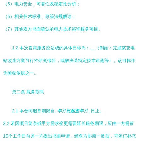
（5）电力安全、可靠性及稳定性分析；
（6）相关技术标准、政策法规解读；
（7）其他双方书面确认的电力技术咨询服务项目。
1.2 本次咨询服务应达成的具体目标为：
__（例如：完成某变电
站改造方案可行性研究报告，或解决某特定技术难题等）。该目标作
为验收依据之一。
第二条 服务期限
2.1 本合同服务期限自
_年
月
日起至
年
月
_日止。
2.2 若因项目复杂或甲方需求变更需要延长服务期限，应由一方提前
15个工作日向另一方提出书面申请，经双方协商一致后，可签订补充