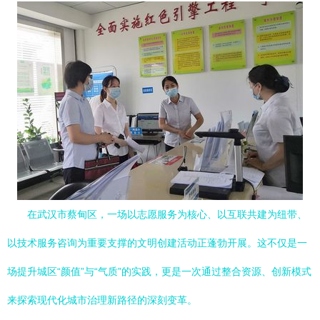
在武汉市蔡甸区，一场以志愿服务为核心、以互联共建为纽带、
以技术服务咨询为重要支撑的文明创建活动正蓬勃开展。这不仅是一
场提升城区“颜值”与“气质”的实践，更是一次通过整合资源、创新模式
来探索现代化城市治理新路径的深刻变革。