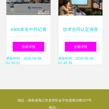
4300多名中外记者
技术合同认定讲座
踊跃报名采访第二
顺利举办 技术服务
查看详情
查看详情
届进博会，新闻中
深度解析与咨询要
更新时间：2026-08-08
更新时间：2026-08-08
02:30:32
03:48:39
心率先体验中国5G
点
通信技术
地址：海南省海口市龙华区金宇街道南沙路157号
电话：-