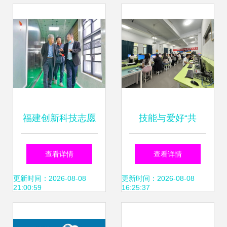
领域
从入门到实战，全
方位讲解微服务技
术栈
福建创新科技志愿
技能与爱好“共
服务模式 “企业点
舞”，宁波海曙开启
查看详情
查看详情
单、科协派单、科
职业技能竞赛与技
更新时间：2026-08-08
更新时间：2026-08-08
21:00:59
16:25:37
技社团接单”助力技
术交流新模式