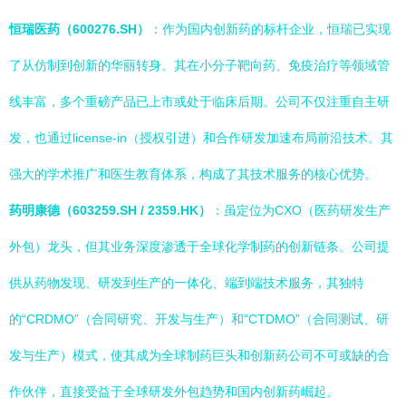
恒瑞医药（600276.SH）
：作为国内创新药的标杆企业，恒瑞已实现
了从仿制到创新的华丽转身。其在小分子靶向药、免疫治疗等领域管
线丰富，多个重磅产品已上市或处于临床后期。公司不仅注重自主研
发，也通过license-in（授权引进）和合作研发加速布局前沿技术。其
强大的学术推广和医生教育体系，构成了其技术服务的核心优势。
药明康德（603259.SH / 2359.HK）
：虽定位为CXO（医药研发生产
外包）龙头，但其业务深度渗透于全球化学制药的创新链条。公司提
供从药物发现、研发到生产的一体化、端到端技术服务，其独特
的“CRDMO”（合同研究、开发与生产）和“CTDMO”（合同测试、研
发与生产）模式，使其成为全球制药巨头和创新药公司不可或缺的合
作伙伴，直接受益于全球研发外包趋势和国内创新药崛起。