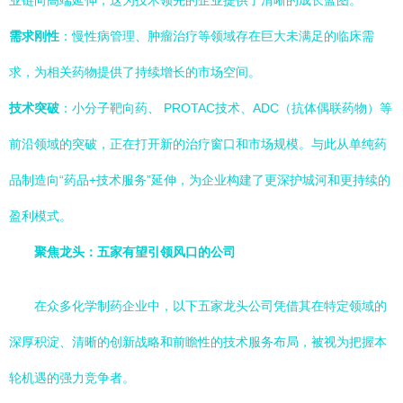
业链向高端延伸，这为技术领先的企业提供了清晰的成长蓝图。
需求刚性
：慢性病管理、肿瘤治疗等领域存在巨大未满足的临床需
求，为相关药物提供了持续增长的市场空间。
技术突破
：小分子靶向药、 PROTAC技术、ADC（抗体偶联药物）等
前沿领域的突破，正在打开新的治疗窗口和市场规模。与此从单纯药
品制造向“药品+技术服务”延伸，为企业构建了更深护城河和更持续的
盈利模式。
聚焦龙头：五家有望引领风口的公司
在众多化学制药企业中，以下五家龙头公司凭借其在特定领域的
深厚积淀、清晰的创新战略和前瞻性的技术服务布局，被视为把握本
轮机遇的强力竞争者。