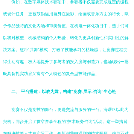
例如，在数字媒体技术赛项中，参赛者不仅需要完成规定的编程
或设计任务，更被鼓励运用自身在摄影、绘画或音乐方面的特长，赋
予作品独特的文化内涵和审美价值。在机电一体化项目中，选手们可
以将对模型、机械结构的个人热爱，转化为更具创新性和实用性的解
决方案。这种“共舞”模式，打破了技能学习的枯燥感，让竞赛过程变
得生动有趣，极大地提升了参与者的投入度与创造力，也涌现出一批
既具备扎实功底又富有个人特色的复合型技能作品。
二、 平台搭建：以赛为媒，构建“竞赛-展示-咨询”生态链
竞赛不仅是竞技的舞台，更是交流与服务的平台。海曙区以此为
契机，同步开启了贯穿赛事全程的“技术服务咨询”活动。这一举措旨
在解决技能人才在实际工作、创新创业中遇到的技术瓶颈、信息不对