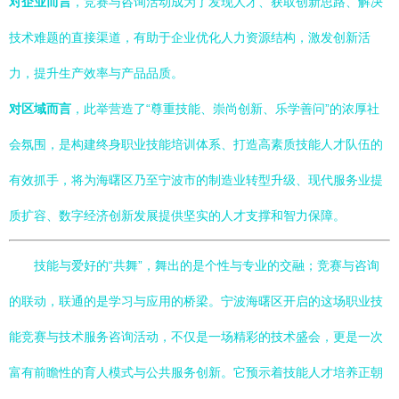
对企业而言
，竞赛与咨询活动成为了发现人才、获取创新思路、解决
技术难题的直接渠道，有助于企业优化人力资源结构，激发创新活
力，提升生产效率与产品品质。
对区域而言
，此举营造了“尊重技能、崇尚创新、乐学善问”的浓厚社
会氛围，是构建终身职业技能培训体系、打造高素质技能人才队伍的
有效抓手，将为海曙区乃至宁波市的制造业转型升级、现代服务业提
质扩容、数字经济创新发展提供坚实的人才支撑和智力保障。
技能与爱好的“共舞”，舞出的是个性与专业的交融；竞赛与咨询
的联动，联通的是学习与应用的桥梁。宁波海曙区开启的这场职业技
能竞赛与技术服务咨询活动，不仅是一场精彩的技术盛会，更是一次
富有前瞻性的育人模式与公共服务创新。它预示着技能人才培养正朝