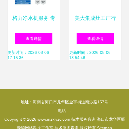
格力净水机服务 专
美大集成灶工厂行
业在线咨询与技术
探秘科技智造，见
查看详情
查看详情
支持指南
证行业领先地位与
更新时间：2026-08-06
更新时间：2026-08-06
17:15:36
13:54:46
专业服务体系
地址：海南省海口市龙华区金宇街道南沙路157号
电话：-
Copyright © 2026
www.mzklvzc.com
技术服务咨询
海口市龙华区振
璇曦网络科技工作室
技术服务咨询
版权所有
Sitemap